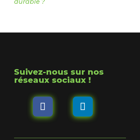
durable ?
Suivez-nous sur nos
réseaux sociaux !